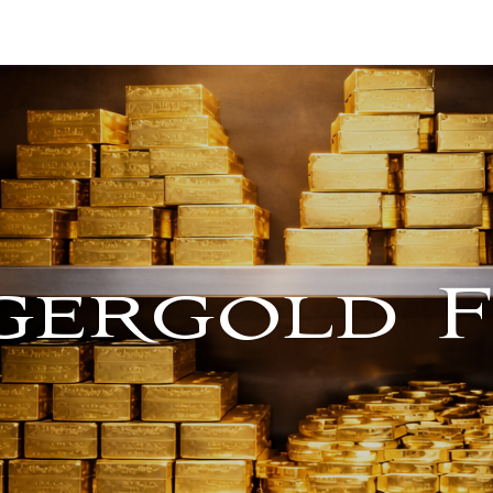
gergold F