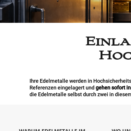
Einl
Hoc
Ihre Edelmetalle werden in Hochsicherheit
Referenzen eingelagert und
gehen sofort in
die Edelmetalle selbst durch zwei in diese
WARUM EDELMETALLE IM
WO UN