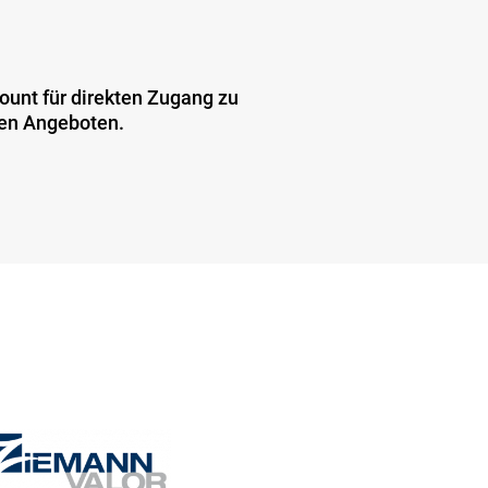
unt für direkten Zugang zu
ren Angeboten.